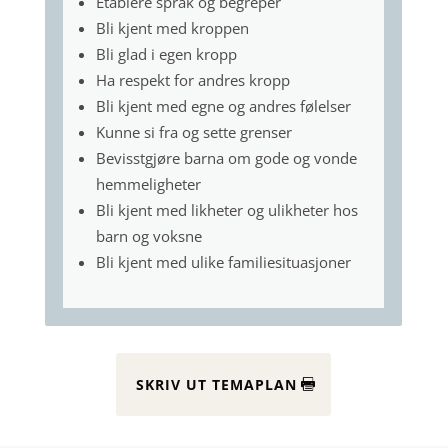
Etablere språk og begreper
Bli kjent med kroppen
Bli glad i egen kropp
Ha respekt for andres kropp
Bli kjent med egne og andres følelser
Kunne si fra og sette grenser
Bevisstgjøre barna om gode og vonde
hemmeligheter
Bli kjent med likheter og ulikheter hos
barn og voksne
Bli kjent med ulike familiesituasjoner
SKRIV UT TEMAPLAN