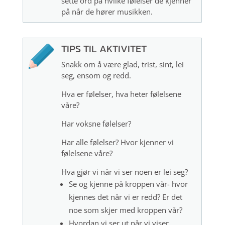
sette ord på hvilke følelser de kjenner
på når de hører musikken.
TIPS TIL AKTIVITET
Snakk om å være glad, trist, sint, lei
seg, ensom og redd.
Hva er følelser, hva heter følelsene
våre?
Har voksne følelser?
Har alle følelser? Hvor kjenner vi
følelsene våre?
Hva gjør vi når vi ser noen er lei seg?
Se og kjenne på kroppen vår- hvor
kjennes det når vi er redd? Er det
noe som skjer med kroppen vår?
Hvordan vi ser ut når vi viser