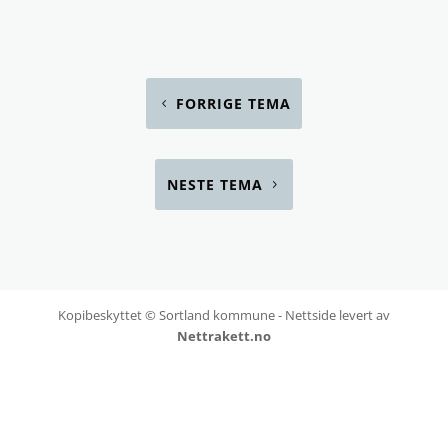
FORRIGE TEMA
NESTE TEMA
Kopibeskyttet © Sortland kommune - Nettside levert av
Nettrakett.no