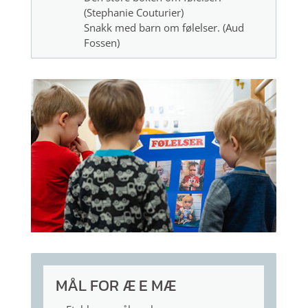
(Stephanie Couturier)
Snakk med barn om følelser. (Aud
Fossen)
MÅL FOR Æ E MÆ