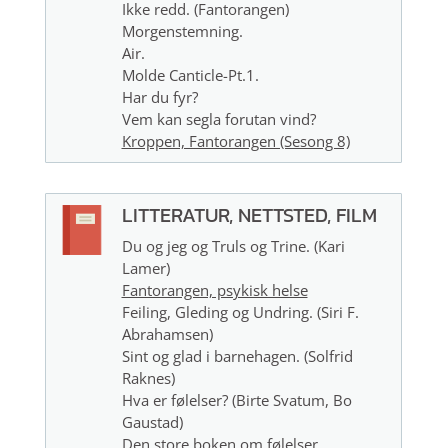
Ikke redd. (Fantorangen)
Morgenstemning.
Air.
Molde Canticle-Pt.1.
Har du fyr?
Vem kan segla forutan vind?
Kroppen, Fantorangen (Sesong 8)
LITTERATUR, NETTSTED, FILM
Du og jeg og Truls og Trine. (Kari
Lamer)
Fantorangen, psykisk helse
Feiling, Gleding og Undring. (Siri F.
Abrahamsen)
Sint og glad i barnehagen. (Solfrid
Raknes)
Hva er følelser? (Birte Svatum, Bo
Gaustad)
Den store boken om følelser.